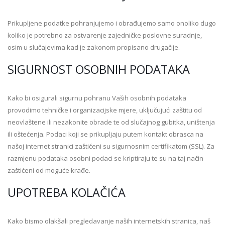
Prikupljene podatke pohranjujemo i obrađujemo samo onoliko dugo
koliko je potrebno za ostvarenje zajedničke poslovne suradnje,
osim u slučajevima kad je zakonom propisano drugačije.
SIGURNOST OSOBNIH PODATAKA
Kako bi osigurali sigurnu pohranu Vaših osobnih podataka
provodimo tehničke i organizacijske mjere, uključujući zaštitu od
neovlaštene ili nezakonite obrade te od slučajnog gubitka, uništenja
ili oštećenja. Podaci koji se prikupljaju putem kontakt obrasca na
našoj internet stranici zaštićeni su sigurnosnim certifikatom (SSL). Za
razmjenu podataka osobni podaci se kriptiraju te su na taj način
zaštićeni od moguće krađe.
UPOTREBA KOLAČIĆA
Kako bismo olakšali pregledavanje naših internetskih stranica, naš